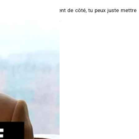
 encore, mais tu as l'argent de côté, tu peux juste mettre
 retour d'impôt quand même.