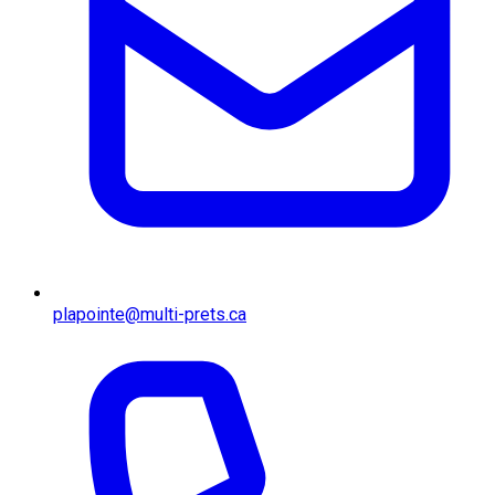
plapointe@multi-prets.ca