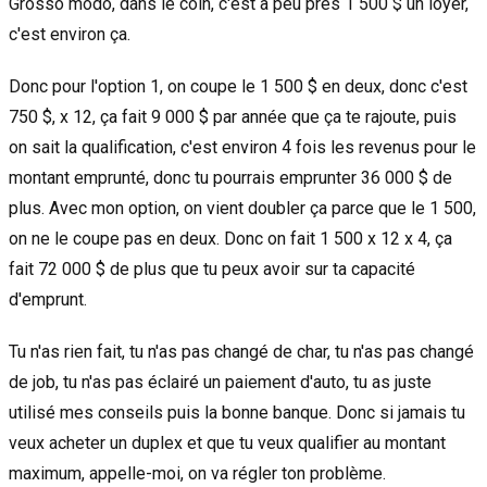
Grosso modo, dans le coin, c'est à peu près 1 500 $ un loyer,
c'est environ ça.
Donc pour l'option 1, on coupe le 1 500 $ en deux, donc c'est
750 $, x 12, ça fait 9 000 $ par année que ça te rajoute, puis
on sait la qualification, c'est environ 4 fois les revenus pour le
montant emprunté, donc tu pourrais emprunter 36 000 $ de
plus. Avec mon option, on vient doubler ça parce que le 1 500,
on ne le coupe pas en deux. Donc on fait 1 500 x 12 x 4, ça
fait 72 000 $ de plus que tu peux avoir sur ta capacité
d'emprunt.
Tu n'as rien fait, tu n'as pas changé de char, tu n'as pas changé
de job, tu n'as pas éclairé un paiement d'auto, tu as juste
utilisé mes conseils puis la bonne banque. Donc si jamais tu
veux acheter un duplex et que tu veux qualifier au montant
maximum, appelle-moi, on va régler ton problème.