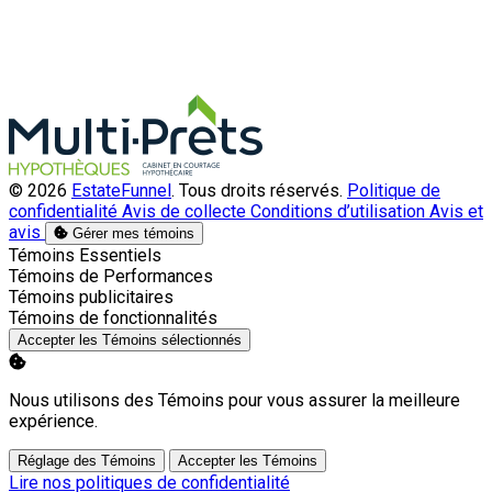
© 2026
EstateFunnel
. Tous droits réservés.
Politique de
confidentialité
Avis de collecte
Conditions d’utilisation
Avis et
avis
Gérer mes témoins
Activer
Témoins Essentiels
Activer
Témoins de Performances
Activer
Témoins publicitaires
Activer
Témoins de fonctionnalités
Accepter les Témoins sélectionnés
Nous utilisons des Témoins pour vous assurer la meilleure
expérience.
Réglage des Témoins
Accepter les Témoins
Lire nos politiques de confidentialité