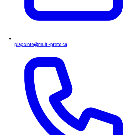
plapointe@multi-prets.ca