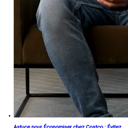
Astuce pour Économiser chez Costco : Évitez