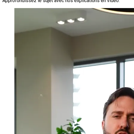
Approfondissez le sujet avec nos explications en vidéo.