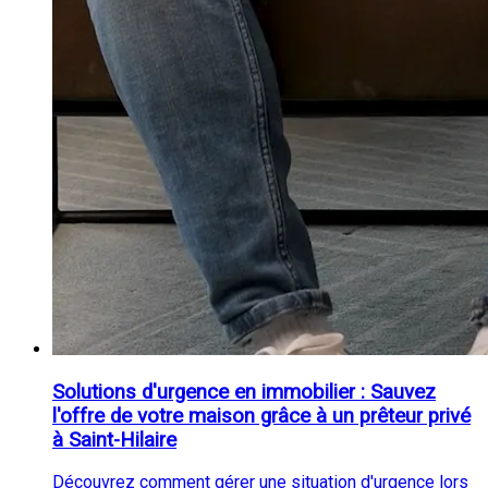
Solutions d'urgence en immobilier : Sauvez
l'offre de votre maison grâce à un prêteur privé
à Saint-Hilaire
Découvrez comment gérer une situation d'urgence lors