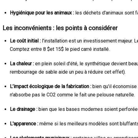
Hygiénique pour les animaux :
les déchets d'animaux sont fac
Les inconvénients : les points à considérer
Le coût initial :
l'installation est un investissement majeur.
Comptez entre 8
$et 15$
le pied carré installé.
La chaleur :
en plein soleil d'été, le synthétique devient bea
rembourrage de sable aide un peu à réduire cet effet).
L’impact écologique de la fabrication :
bien qu'il économise l
n'absorbe pas le CO2 comme le fait une pelouse naturelle.
Le drainage :
bien que les bases modernes soient perforées,
L'apparence :
même si les meilleurs modèles sont bluffants d