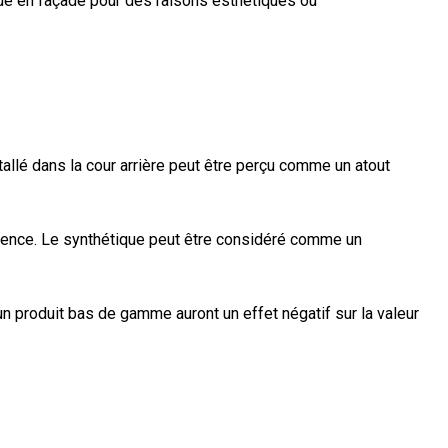
ique en façade pour des raisons esthétiques ou
tallé dans la cour arrière peut être perçu comme un atout
érence. Le synthétique peut être considéré comme un
un produit bas de gamme auront un effet négatif sur la valeur