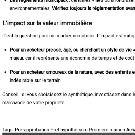
Les règlements municipaux :
certaines villes ou arrondissem
environnementales.
Vérifiez toujours la réglementation av
L'impact sur la valeur immobilière
C'est la question pour un courtier immobilier. L'impact est miti
Pour un acheteur pressé, âgé, ou cherchant un style de vie «
majeur, car il représente une économie de temps et de coûts
Pour un acheteur amoureux de la nature, avec des enfants e
indésirable sur le terrain.
Conseil : si vous choisissez le synthétique, investissez dans l
marchande de votre propriété.
Tags:
Pré-approbation
Prêt hypothécaire
Première maison
Ach