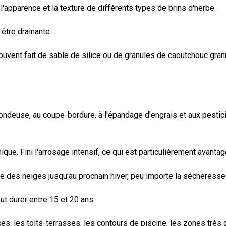
l'apparence et la texture de différents types de brins d'herbe.
être drainante.
uvent fait de sable de silice ou de granules de caoutchouc granulé
la tondeuse, au coupe-bordure, à l'épandage d'engrais et aux pesti
ue. Fini l'arrosage intensif, ce qui est particulièrement avantag
te des neiges jusqu'au prochain hiver, peu importe la sécheress
ut durer entre 15 et 20 ans.
es, les toits-terrasses, les contours de piscine, les zones très