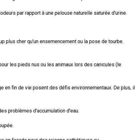
odeurs par rapport à une pelouse naturelle saturée d'urine.
coup plus cher qu’un ensemencement ou la pose de tourbe.
 pour les pieds nus ou les animaux lors des canicules (le
lage en fin de vie posent des défis environnementaux. De plus, il
 des problèmes d'accumulation d'eau.
coupée.