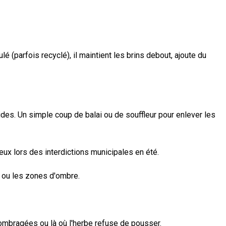
 (parfois recyclé), il maintient les brins debout, ajoute du
cides. Un simple coup de balai ou de souffleur pour enlever les
eux lors des interdictions municipales en été.
e ou les zones d'ombre.
 ombragées ou là où l'herbe refuse de pousser.