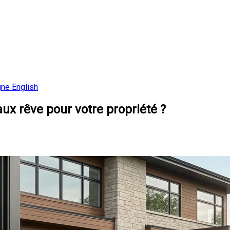
gne
English
aux rêve pour votre propriété ?