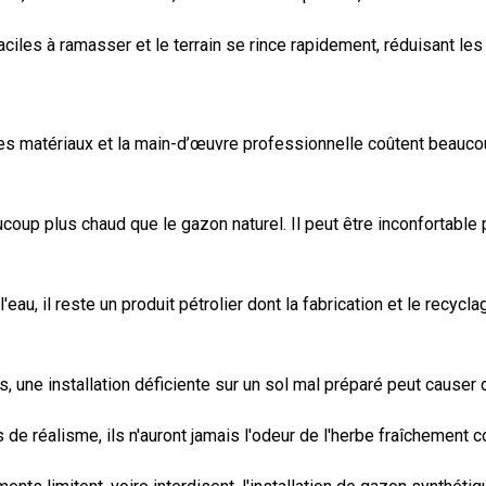
iles à ramasser et le terrain se rince rapidement, réduisant les 
 Les matériaux et la main-d’œuvre professionnelle coûtent beau
ucoup plus chaud que le gazon naturel. Il peut être inconfortable
'eau, il reste un produit pétrolier dont la fabrication et le recyc
 une installation déficiente sur un sol mal préparé peut causer
e réalisme, ils n'auront jamais l'odeur de l'herbe fraîchement 