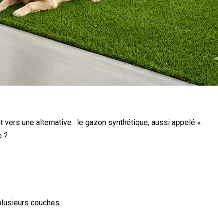
t vers une alternative : le gazon synthétique, aussi appelé «
e ?
plusieurs couches :