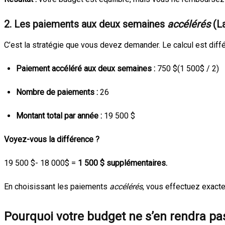
2. Les paiements aux deux semaines
accélérés
(La
C’est la stratégie que vous devez demander. Le calcul est dif
Paiement accéléré aux deux semaines :
750
$(1 500$
/ 2)
Nombre de paiements :
26
Montant total par année :
19 500 $
Voyez-vous la différence ?
19 500
$- 18 000$
=
1 500 $ supplémentaires.
En choisissant les paiements
accélérés
, vous effectuez exact
Pourquoi votre budget ne s’en rendra pa