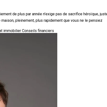
iement de plus par année n’exige pas de sacrifice héroïque, just
re maison, pleinement, plus rapidement que vous ne le pensiez
at immobilier
Conseils financiers