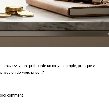
. Mais saviez-vous qu’il existe un moyen simple, presque «
mpression de vous priver ?
Voici comment.