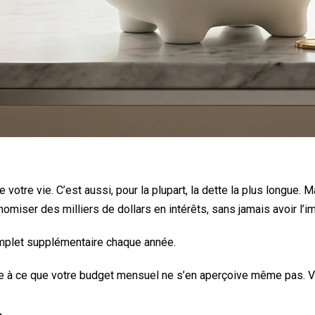
e votre vie. C’est aussi, pour la plupart, la dette la plus longue
omiser des milliers de dollars en intérêts, sans jamais avoir l’i
complet supplémentaire chaque année.
ère à ce que votre budget mensuel ne s’en aperçoive même pas. 