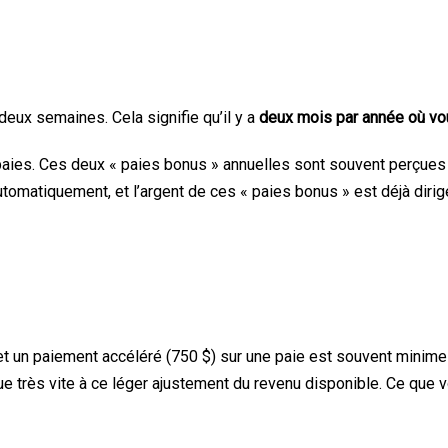
 deux semaines. Cela signifie qu’il y a
deux mois par année où vou
paies. Ces deux « paies bonus » annuelles sont souvent perçues
automatiquement, et l’argent de ces « paies bonus » est déjà di
t un paiement accéléré (750 $) sur une paie est souvent minime 
ue très vite à ce léger ajustement du revenu disponible. Ce que