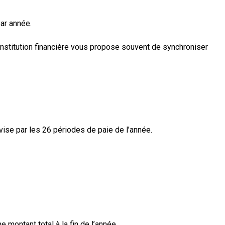
ar année.
 institution financière vous propose souvent de synchroniser
vise par les 26 périodes de paie de l’année.
ontant total à la fin de l’année.