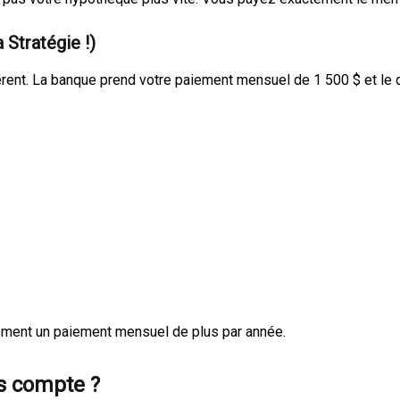
 Stratégie !)
férent. La banque prend votre paiement mensuel de 1 500 $ et le
ement un paiement mensuel de plus par année.
s compte ?