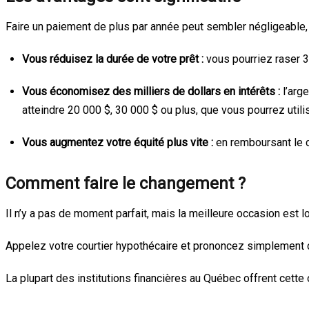
Faire un paiement de plus par année peut sembler négligeable, m
Vous réduisez la durée de votre prêt :
vous pourriez raser 3 
Vous économisez des milliers de dollars en intérêts :
l’arg
atteindre 20 000 $, 30 000 $ ou plus, que vous pourrez utili
Vous augmentez votre équité plus vite :
en remboursant le c
Comment faire le changement ?
Il n’y a pas de moment parfait, mais la meilleure occasion est l
Appelez votre courtier hypothécaire et prononcez simplement
La plupart des institutions financières au Québec offrent cette 