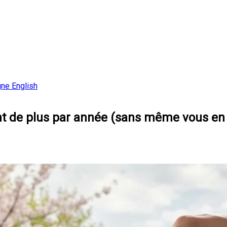
gne
English
t de plus par année (sans même vous en 