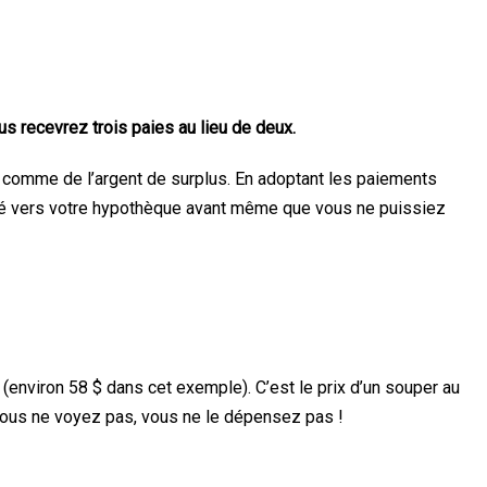
s recevrez trois paies au lieu de deux.
 comme de l’argent de surplus. En adoptant les paiements
rigé vers votre hypothèque avant même que vous ne puissiez
(environ 58 $ dans cet exemple). C’est le prix d’un souper au
 vous ne voyez pas, vous ne le dépensez pas !