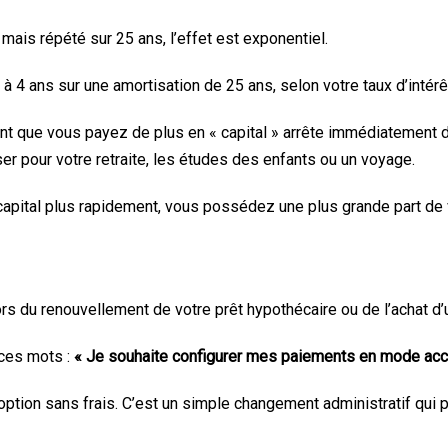
ais répété sur 25 ans, l’effet est exponentiel.
à 4 ans sur une amortisation de 25 ans, selon votre taux d’intérê
ent que vous payez de plus en « capital » arrête immédiatement d
ser pour votre retraite, les études des enfants ou un voyage.
apital plus rapidement, vous possédez une plus grande part de v
ors du renouvellement de votre prêt hypothécaire ou de l’achat d’
 ces mots :
« Je souhaite configurer mes paiements en mode accé
option sans frais. C’est un simple changement administratif qui p