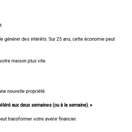
t.
e générer des intérêts. Sur 25 ans, cette économie peut
otre maison plus vite.
une nouvelle propriété.
léré aux deux semaines (ou à la semaine). »
eut transformer votre avenir financier.