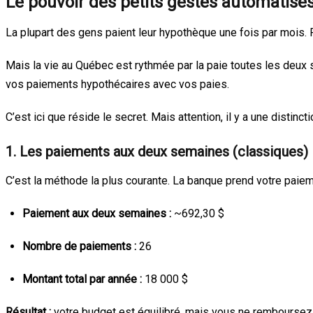
Le pouvoir des petits gestes automatisé
La plupart des gens paient leur hypothèque une fois par mois.
Mais la vie au Québec est rythmée par la paie toutes les deux s
vos paiements hypothécaires avec vos paies.
C’est ici que réside le secret. Mais attention, il y a une distinc
1. Les paiements aux deux semaines (classiques)
C’est la méthode la plus courante. La banque prend votre paieme
Paiement aux deux semaines :
~692,30 $
Nombre de paiements :
26
Montant total par année :
18 000 $
Résultat :
votre budget est équilibré, mais vous ne remboursez 