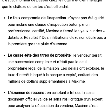
C’est au moment de passer chez le notaire et d’emménager
que le château de cartes s'est effondré.
Le faux compromis de l'inspection :
n'ayant pas été guidé
pour inclure une clause d'inspection béton par un
professionnel certifié, Maxime a fermé les yeux sur des «
détails ». Résultat ? Des infiltrations d'eau non déclarées à
la première grosse pluie d'automne.
Le casse-tête des titres de propriété :
le vendeur gérait
une succession complexe et n'était pas le seul
propriétaire légal de la maison. Les délais ont explosé, le
taux d'intérêt bloqué à la banque a expiré, coûtant des
milliers de dollars supplémentaires à Maxime.
L’absence de recours :
en achetant « tel quel » sans
document officiel validé et sans l'œil critique d'un expert
pour analyser la déclaration du vendeur, Maxime s'est