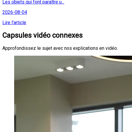
Les objets qui font paraître u...
2026-08-04
Lire l'article
Capsules vidéo connexes
Approfondissez le sujet avec nos explications en vidéo.